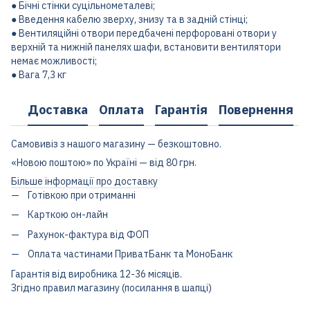
● Бічні стінки суцільнометалеві;
● Введення кабелю зверху, знизу та в задній стінці;
● Вентиляційні отвори передбачені перфоровані отвори у
верхній та нижній панелях шафи, встановити вентилятори
немає можливості;
● Вага 7,3 кг
Доставка
Оплата
Гарантія
Повернення
Самовивіз з нашого магазину — безкоштовно.
«Новою поштою» по Україні — від 80 грн.
Більше інформації про доставку
Готівкою при отриманні
Карткою он-лайн
Рахунок-фактура від ФОП
Оплата частинами ПриватБанк та МоноБанк
Гарантія від виробника 12-36 місяців.
Згідно правил магазину (посилання в шапці)