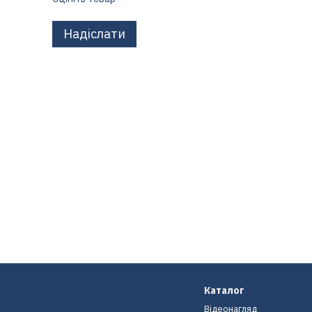
Надіслати
Каталог
Відеонагляд