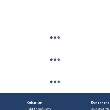
Клієнтам
Контактна
Вхід до кабінету
050-050-70