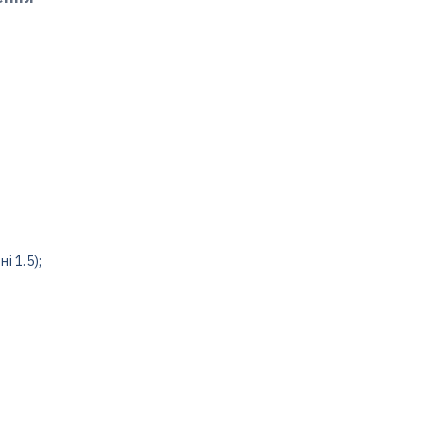
і 1.5);