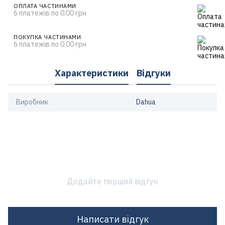
ОПЛАТА ЧАСТИНАМИ
6 платежів по 0.00 грн
ПОКУПКА ЧАСТИНАМИ
6 платежів по 0.00 грн
Характеристики
Відгуки
Виробник
Dahua
Додайте перший відгук
Написати відгук