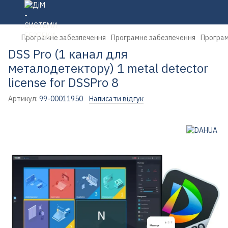
Програмне забезпечення
Програмне забезпечення
Програм
DSS Pro (1 канал для
металодетектору) 1 metal detector
license for DSSPro 8
Артикул:
99-00011950
Написати відгук