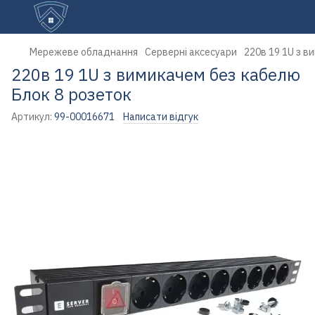
Мережеве обладнання
Серверні аксесуари
220в 19 1U з в
220в 19 1U з вимикачем без кабелю
Блок 8 розеток
Артикул:
99-00016671
Написати відгук