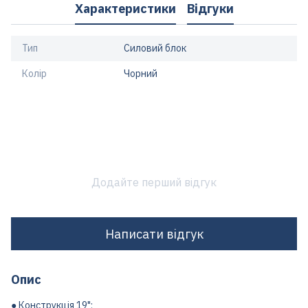
Характеристики
Відгуки
Тип
Силовий блок
Колір
Чорний
Додайте перший відгук
Написати відгук
Опис
● Конструкція 19";