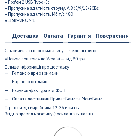
● Роз'єм 2 USB Type-C;
● Пропускна здатність струму, A 3 (5/9/12/20В);
● Пропускна здатність, Мбіт/с 480;
● Довжина, м 1
Доставка
Оплата
Гарантія
Повернення
Самовивіз з нашого магазину — безкоштовно.
«Новою поштою» по Україні — від 80 грн.
Більше інформації про доставку
Готівкою при отриманні
Карткою он-лайн
Рахунок-фактура від ФОП
Оплата частинами ПриватБанк та МоноБанк
Гарантія від виробника 12-36 місяців.
Згідно правил магазину (посилання в шапці)