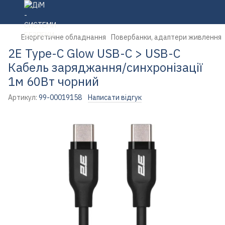
Енергетичне обладнання
Повербанки, адаптери живлення
2E Type-C Glow USB-C > USB-C
Кабель заряджання/синхронізації
1м 60Вт чорний
Артикул:
99-00019158
Написати відгук