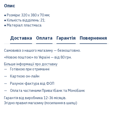
Опис
● Розміри: 320 х 380 х 70 мм;
● Кількість відділень: 21;
● Матеріал: пластмаса
Доставка
Оплата
Гарантія
Повернення
Самовивіз з нашого магазину — безкоштовно.
«Новою поштою» по Україні — від 80 грн.
Більше інформації про доставку
Готівкою при отриманні
Карткою он-лайн
Рахунок-фактура від ФОП
Оплата частинами ПриватБанк та МоноБанк
Гарантія від виробника 12-36 місяців.
Згідно правил магазину (посилання в шапці)