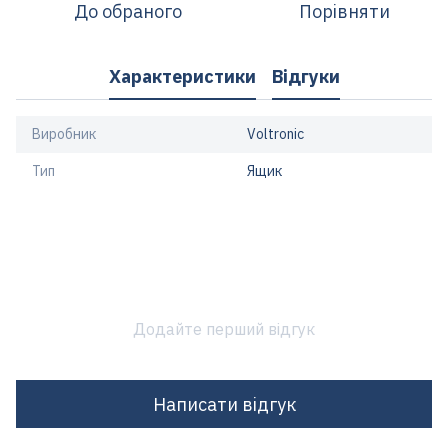
До обраного
Порівняти
Характеристики
Відгуки
Виробник
Voltronic
Тип
Ящик
Додайте перший відгук
Написати відгук