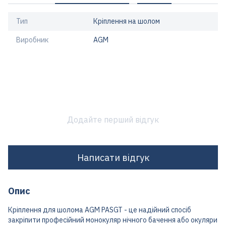
Тип
Кріплення на шолом
Виробник
AGM
Додайте перший відгук
Написати відгук
Опис
Кріплення для шолома AGM PASGT - це надійний спосіб
закріпити професійний монокуляр нічного бачення або окуляри