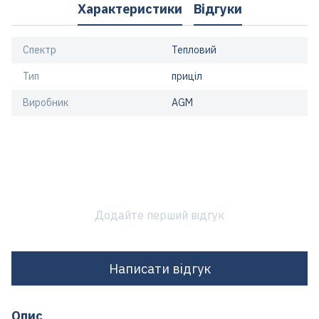
Характеристики
Відгуки
Спектр
Тепловий
Тип
приціл
Виробник
AGM
Додайте перший відгук
Написати відгук
Опис