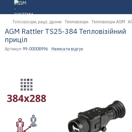
Тепловізори, рації, дрони
Тепловізори
Тепловізори AGM
AG
AGM Rattler TS25-384 Тепловізійний
приціл
Артикул:
99-00008996
Написати відгук