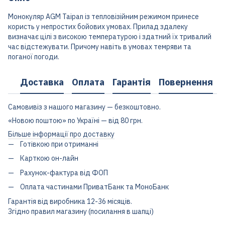
Монокуляр AGM Taipan із тепловізійним режимом принесе
користь у непростих бойових умовах. Прилад здалеку
визначає цілі з високою температурою і здатний їх тривалий
час відстежувати. Причому навіть в умовах темряви та
поганої погоди.
Доставка
Оплата
Гарантія
Повернення
Самовивіз з нашого магазину — безкоштовно.
«Новою поштою» по Україні — від 80 грн.
Більше інформації про доставку
Готівкою при отриманні
Карткою он-лайн
Рахунок-фактура від ФОП
Оплата частинами ПриватБанк та МоноБанк
Гарантія від виробника 12-36 місяців.
Згідно правил магазину (посилання в шапці)