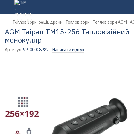
Тепловізори, рації, дрони
Тепловізори
Тепловізори AGM
A
AGM Taipan TM15-256 Тепловізійний
монокуляр
Артикул:
99-00008987
Написати відгук