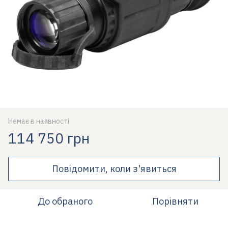
Немає в наявності
114 750 грн
Повідомити, коли з'явиться
До обраного
Порівняти