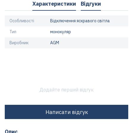
Характеристики
Відгуки
Особливості
Відключення яскравого світла
Тип
монокуляр
Виробник
AGM
Додайте перший відгук
Написати відгук
Опис