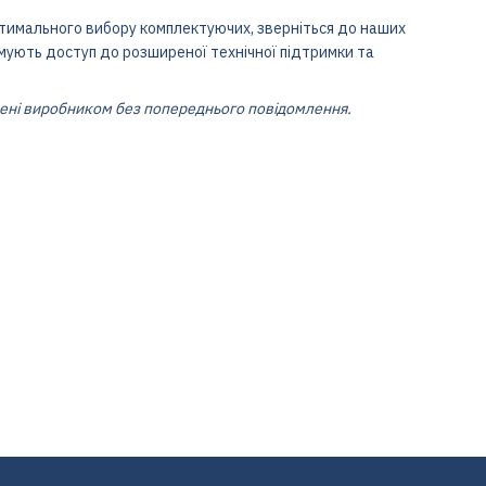
птимального вибору комплектуючих, зверніться до наших
мують доступ до розширеної технічної підтримки та
нені виробником без попереднього повідомлення.