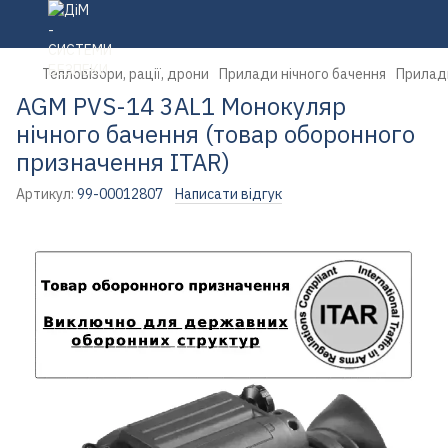
Тепловізори, рації, дрони
Прилади нічного бачення
Прилади
AGM PVS-14 3AL1 Монокуляр
нічного бачення (товар оборонного
призначення ITAR)
Артикул:
99-00012807
Написати відгук