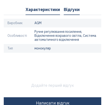
Характеристики
Відгуки
Виробник
AGM
Ручне регулювання посилення,
Особливості
Відключення яскравого світла, Система
автоматичного відключення
Тип
монокуляр
Додайте перший відгук
Написати відгук