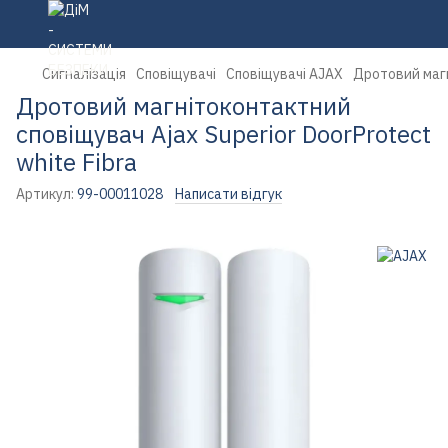
Сигналізація
Сповіщувачі
Сповіщувачі AJAX
Дротовий магн
Дротовий магнітоконтактний
сповіщувач Ajax Superior DoorProtect
white Fibra
Артикул:
99-00011028
Написати відгук