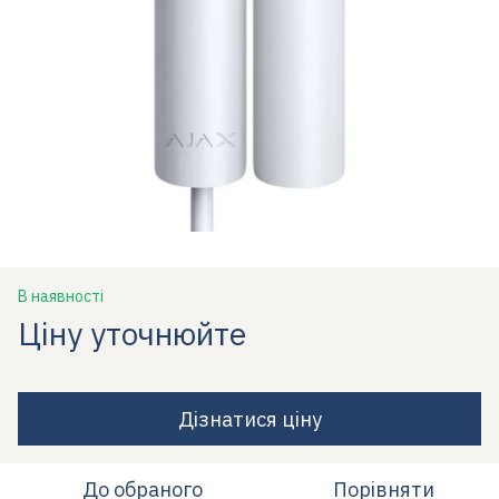
В наявності
Ціну уточнюйте
Дізнатися ціну
До обраного
Порівняти