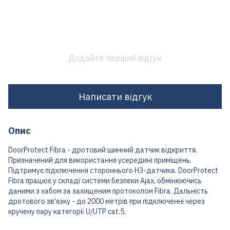
Додайте перший відгук
Написати відгук
Опис
DoorProtect Fibra - дротовий шинний датчик відкриття.
Призначений для використання усередині приміщень.
Підтримує підключення стороннього НЗ-датчика. DoorProtect
Fibra працює у складі системи безпеки Ajax, обмінюючись
даними з хабом за захищеним протоколом Fibra. Дальність
дротового зв'язку - до 2000 метрів при підключенні через
кручену пару категорії U/UTP cat.5.