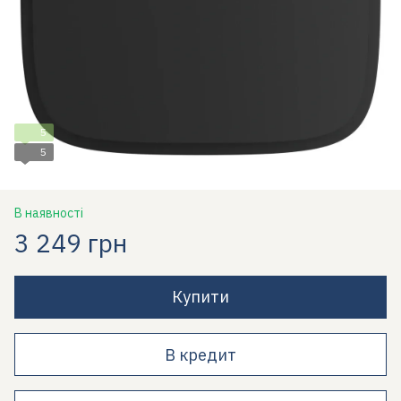
5
5
В наявності
3 249 грн
Купити
В кредит