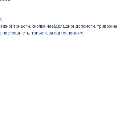
;
ежної тривоги, кнопка невідкладної допомоги, тривожна
о несправність, тривога за підтопленням;