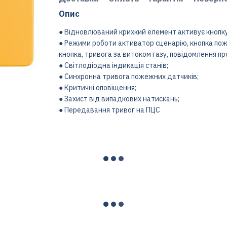
Опис
● Відновлюваний крихкий елемент активує кнопку
● Режими роботи активатор сценарію, кнопка пож
кнопка, тривога за витоком газу, повідомлення пр
● Світлодіодна індикація станів;
● Синхронна тривога пожежних датчиків;
● Критичні оповіщення;
● Захист від випадкових натискань;
● Передавання тривог на ПЦС