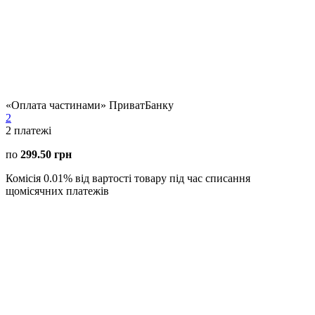
«Оплата частинами» ПриватБанку
2
2
платежі
по
299.50 грн
Комісія 0.01% від вартості товару під час списання
щомісячних платежів