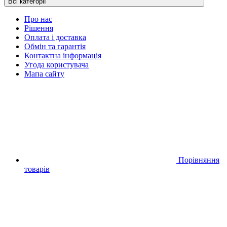
Всі категорії
Про нас
Рішення
Оплата і доставка
Обмін та гарантія
Контактна інформація
Угода користувача
Мапа сайту
Порівняння
товарів