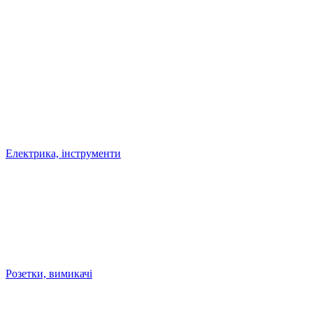
Електрика, інструменти
Розетки, вимикачі