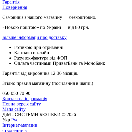
Гарантія
Повернення
Самовивіз з нашого магазину — безкоштовно.
«Новою поштою» по Україні — від 80 грн.
Більше інформації про доставку
Готівкою при отриманні
Карткою он-лайн
Рахунок-фактура від ФОП
Оплата частинами ПриватБанк та МоноБанк
Гарантія від виробника 12-36 місяців.
Згідно правил магазину (посилання в шапці)
050-050-70-90
Контактна інформація
Повна версія сайту
Мапа сайту
ДіМ - СИСТЕМИ БЕЗПЕКИ © 2026
Укр
Рус
Інтернет-магазин
створений з