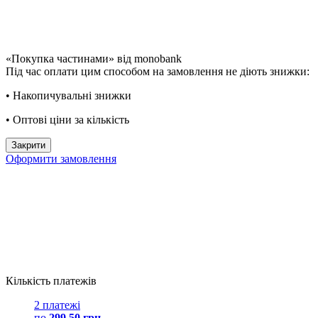
«Покупка частинами» від monobank
Під час оплати цим способом на замовлення не діють знижки:
• Накопичувальні знижки
• Оптові ціни за кількість
Закрити
Оформити замовлення
Кількість платежів
2 платежі
по
299.50 грн