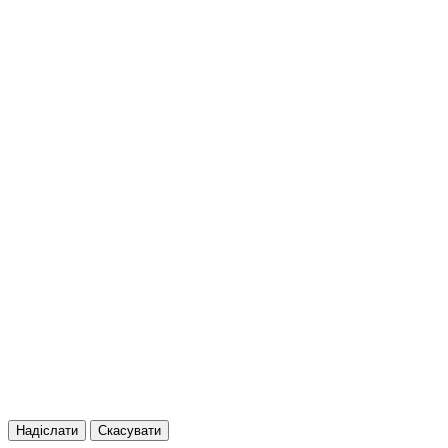
Надіслати
Скасувати