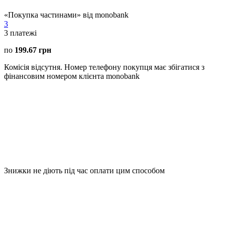
«Покупка частинами» від monobank
3
3
платежі
по
199.67 грн
Комісія відсутня. Номер телефону покупця має збігатися з
фінансовим номером клієнта monobank
Знижки не діють під час оплати цим способом