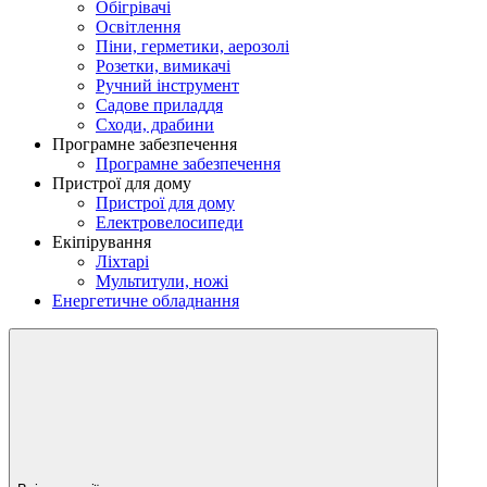
Обігрівачі
Освітлення
Піни, герметики, аерозолі
Розетки, вимикачі
Ручний інструмент
Садове приладдя
Сходи, драбини
Програмне забезпечення
Програмне забезпечення
Пристрої для дому
Пристрої для дому
Електровелосипеди
Екіпірування
Ліхтарі
Мультитули, ножі
Енергетичне обладнання