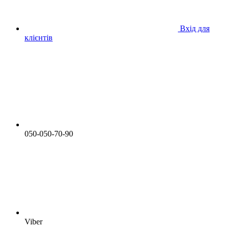
Вхід для
клієнтів
050-050-70-90
Viber