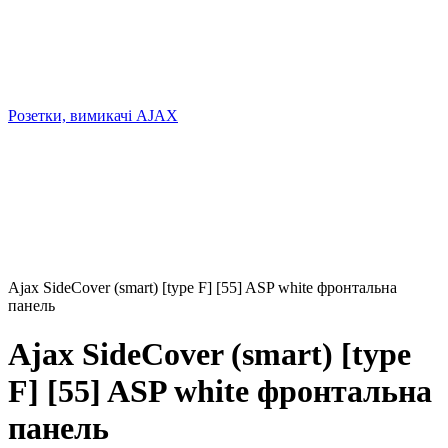
Розетки, вимикачі AJAX
Ajax SideCover (smart) [type F] [55] ASP white фронтальна
панель
Ajax SideCover (smart) [type
F] [55] ASP white фронтальна
панель