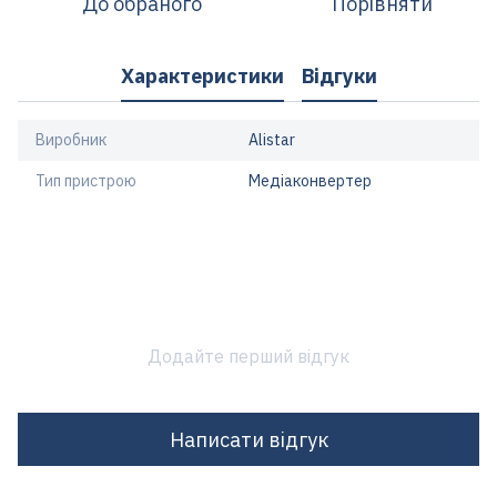
До обраного
Порівняти
Характеристики
Відгуки
Виробник
Alistar
Тип пристрою
Медіаконвертер
Додайте перший відгук
Написати відгук