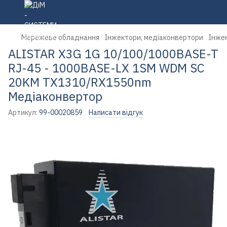
Мережеве обладнання
Інжектори, медіаконвертори
Інжек
ALISTAR X3G 1G 10/100/1000BASE-T
RJ-45 - 1000BASE-LX 1SM WDM SC
20KM TX1310/RX1550nm
Медіаконвертор
Артикул:
99-00020859
Написати відгук