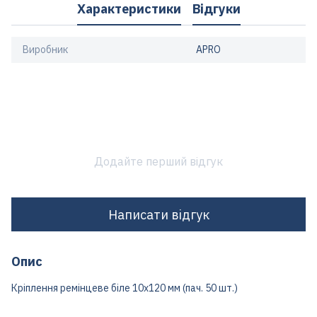
Характеристики
Відгуки
Виробник
APRO
Додайте перший відгук
Написати відгук
Опис
Кріплення ремінцеве біле 10х120 мм (пач. 50 шт.)