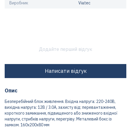
Виробник
Viatec
Додайте перший відгук
Написати відгук
Опис
Безперебійний блок живлення. Вхідна напруга: 220-240В,
вихідна напруга: 12В / 3.0А, захисту від: перевантаження,
короткого замикання, підвищеного або зниженого вхідної
напруги, стрибків напруги, перегріву. Металевий бокс із
замком. 160х200х80 мм