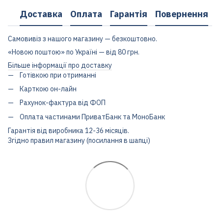
Доставка
Оплата
Гарантія
Повернення
Самовивіз з нашого магазину — безкоштовно.
«Новою поштою» по Україні — від 80 грн.
Більше інформації про доставку
Готівкою при отриманні
Карткою он-лайн
Рахунок-фактура від ФОП
Оплата частинами ПриватБанк та МоноБанк
Гарантія від виробника 12-36 місяців.
Згідно правил магазину (посилання в шапці)