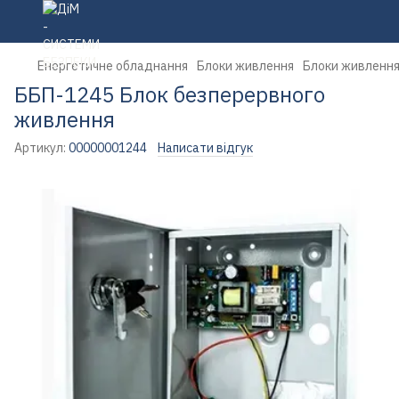
Енергетичне обладнання
Блоки живлення
Блоки живлення
ББП-1245 Блок безперервного
живлення
Артикул:
00000001244
Написати відгук