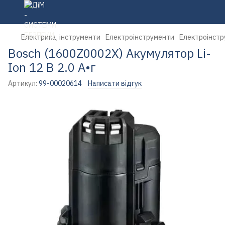
Електрика, інструменти
Електроінструменти
Електроінстр
Bosch (1600Z0002X) Акумулятор Li-
Ion 12 В 2.0 А•г
Артикул:
99-00020614
Написати відгук