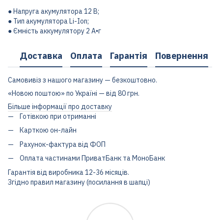
● Напруга акумулятора 12 В;
● Тип акумулятора Li-Ion;
● Ємність аккумулятору 2 А•г
Доставка
Оплата
Гарантія
Повернення
Самовивіз з нашого магазину — безкоштовно.
«Новою поштою» по Україні — від 80 грн.
Більше інформації про доставку
Готівкою при отриманні
Карткою он-лайн
Рахунок-фактура від ФОП
Оплата частинами ПриватБанк та МоноБанк
Гарантія від виробника 12-36 місяців.
Згідно правил магазину (посилання в шапці)