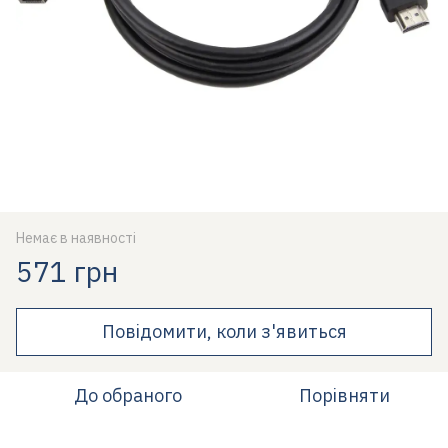
Немає в наявності
571 грн
Повідомити, коли з'явиться
До обраного
Порівняти