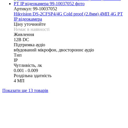
Артикул: 99-10037052
Hikvision DS-2CFSP4/4G Cold proof (2.8мм) 4МП 4G PT
IP відеокамера
Ціну уточнюйте
Немає в наявності
Живлення
12В DС
Підтримка аудіо
вбудований мікрофон, двостороннє аудіо
Тип
IP
Чутливість, лк
0.001 - 0.009
Роздільна здатність
4 МП
Показати ще 13 товарів