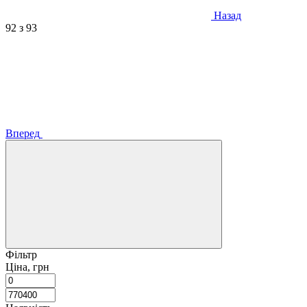
Назад
92
з 93
Вперед
Фільтр
Ціна, грн