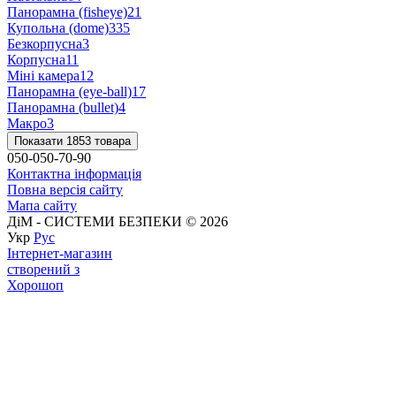
Панорамна (fisheye)
21
Купольна (dome)
335
Безкорпусна
3
Корпусна
11
Міні камера
12
Панорамна (eye-ball)
17
Панорамна (bullet)
4
Макро
3
Показати 1853 товара
050-050-70-90
Контактна інформація
Повна версія сайту
Мапа сайту
ДіМ - СИСТЕМИ БЕЗПЕКИ © 2026
Укр
Рус
Інтернет-магазин
створений з
Хорошоп