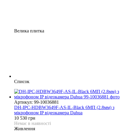
Велика плитка
Список
Артикул: 99-10036881
DH-IPC-HDBW3649F-AS-IL-Black 6МП (2.8мм) з
мікрофоном IP відеокамера Dahua
10 530 грн
Немає в наявності
Живлення