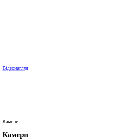
Відеонагляд
Камери
Камери