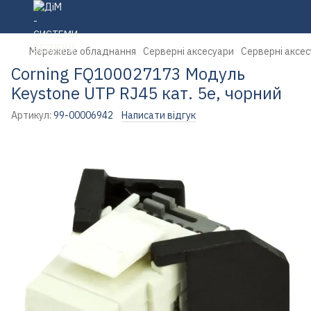
Мережеве обладнання
Серверні аксесуари
Серверні аксес
Corning FQ100027173 Модуль
Keystone UTP RJ45 кат. 5e, чорний
Артикул:
99-00006942
Написати відгук