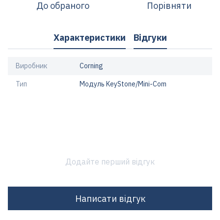
До обраного
Порівняти
Характеристики
Відгуки
Виробник
Corning
Тип
Модуль KeyStone/Mini-Com
Додайте перший відгук
Написати відгук