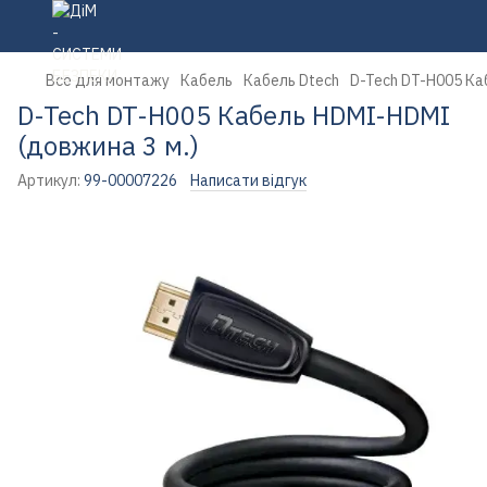
Все для монтажу
Кабель
Кабель Dtech
D-Tech DT-H005 Ка
D-Tech DT-H005 Кабель HDMI-HDMI
(довжина 3 м.)
Артикул:
99-00007226
Написати відгук