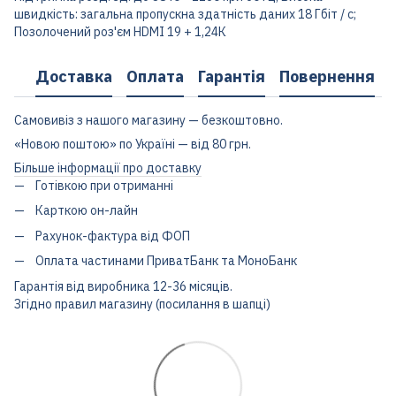
швидкість: загальна пропускна здатність даних 18 Гбіт / с;
Позолочений роз'єм HDMI 19 + 1,24К
Доставка
Оплата
Гарантія
Повернення
Самовивіз з нашого магазину — безкоштовно.
«Новою поштою» по Україні — від 80 грн.
Більше інформації про доставку
Готівкою при отриманні
Карткою он-лайн
Рахунок-фактура від ФОП
Оплата частинами ПриватБанк та МоноБанк
Гарантія від виробника 12-36 місяців.
Згідно правил магазину (посилання в шапці)