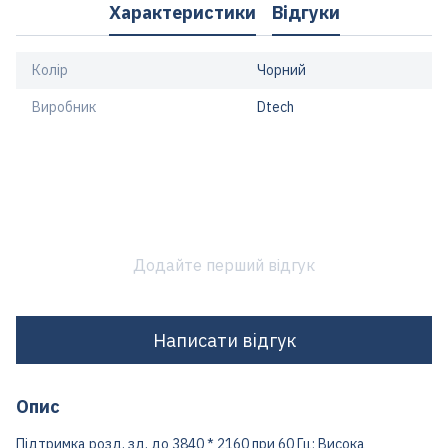
Характеристики
Відгуки
Колір
Чорний
Виробник
Dtech
Додайте перший відгук
Написати відгук
Опис
Підтримка розд. зд. до 3840 * 2160 при 60 Гц; Висока