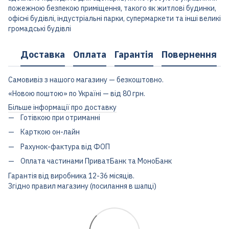
пожежною безпекою приміщення, такого як житлові будинки,
офісні будівлі, індустріальні парки, супермаркети та інші великі
громадські будівлі
Доставка
Оплата
Гарантія
Повернення
Самовивіз з нашого магазину — безкоштовно.
«Новою поштою» по Україні — від 80 грн.
Більше інформації про доставку
Готівкою при отриманні
Карткою он-лайн
Рахунок-фактура від ФОП
Оплата частинами ПриватБанк та МоноБанк
Гарантія від виробника 12-36 місяців.
Згідно правил магазину (посилання в шапці)