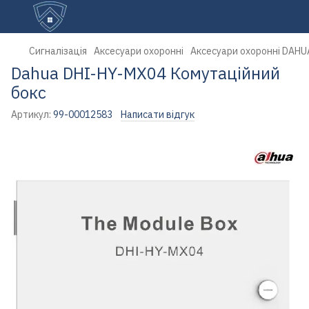
Сигналізація
Аксесуари охоронні
Аксесуари охоронні DAHU
Dahua DHI-HY-MX04 Комутаційний
бокс
Артикул:
99-00012583
Написати відгук