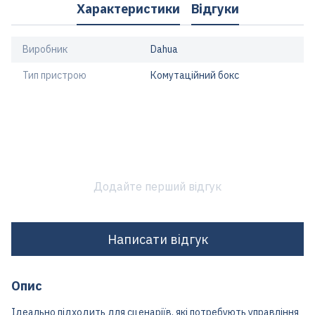
Характеристики
Відгуки
Виробник
Dahua
Тип пристрою
Комутаційний бокс
Додайте перший відгук
Написати відгук
Опис
Ідеально підходить для сценаріїв, які потребують управління