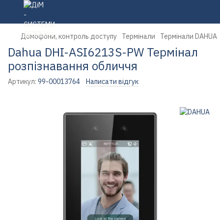
Домофони, контроль доступу
Термінали
Термінали DAHUA
Dahua DHI-ASI6213S-PW Термінал
розпізнавання обличчя
Артикул:
99-00013764
Написати відгук