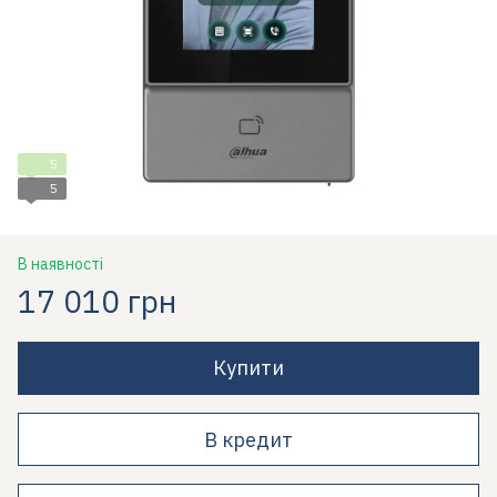
5
5
В наявності
17 010 грн
Купити
В кредит