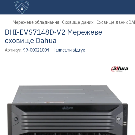
Мережеве обладнання
Сховище даних
Сховище даних DA
DHI-EVS7148D-V2 Мережеве
сховище Dahua
Артикул:
99-00021004
Написати відгук