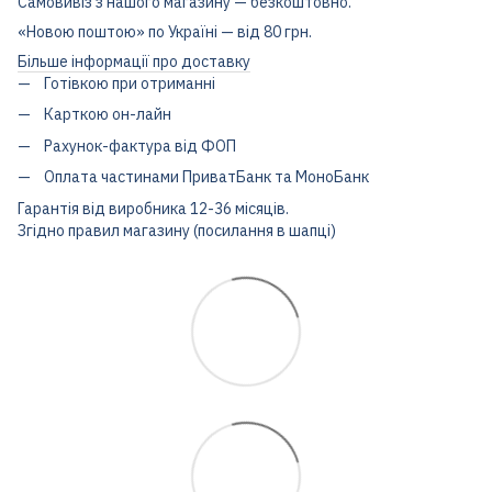
Самовивіз з нашого магазину — безкоштовно.
«Новою поштою» по Україні — від 80 грн.
Більше інформації про доставку
Готівкою при отриманні
Карткою он-лайн
Рахунок-фактура від ФОП
Оплата частинами ПриватБанк та МоноБанк
Гарантія від виробника 12-36 місяців.
Згідно правил магазину (посилання в шапці)