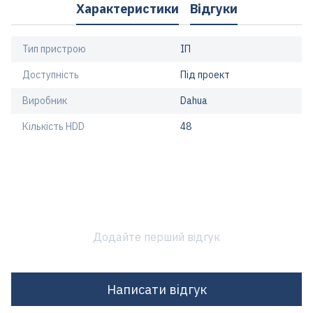
Характеристики
Відгуки
Тип пристрою
ІП
Доступність
Під проект
Виробник
Dahua
Кількість HDD
48
Додайте перший відгук
Написати відгук