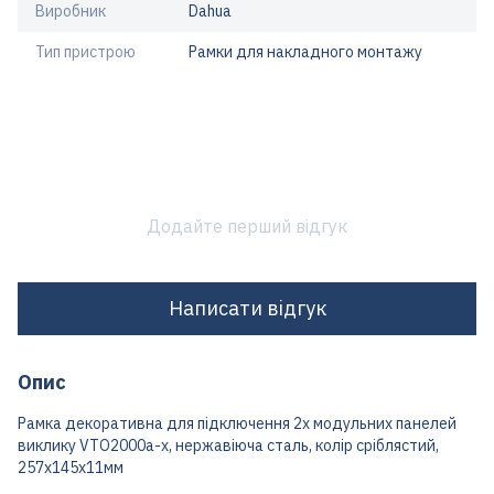
Виробник
Dahua
Тип пристрою
Рамки для накладного монтажу
Додайте перший відгук
Написати відгук
Опис
Рамка декоративна для підключення 2х модульних панелей
виклику VTO2000a-x, нержавіюча сталь, колір сріблястий,
257х145х11мм