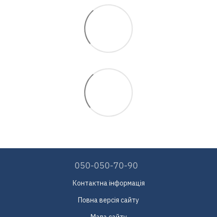
050-050-70-90
Контактна інформація
Повна версія сайту
Мапа сайту