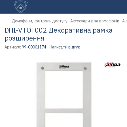
Домофони, контроль доступу
Аксесуари для домофонів
Ак
DHI-VTOF002 Декоративна рамка
розширення
Артикул:
99-00001174
Написати відгук