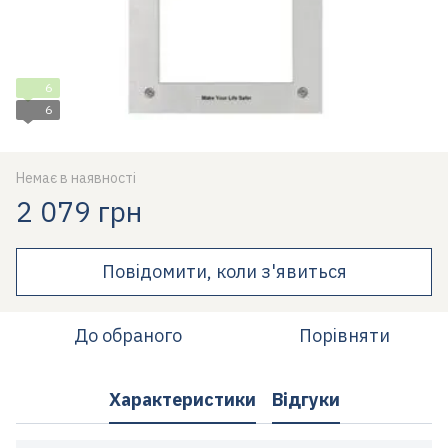
6
6
Немає в наявності
2 079 грн
Повідомити, коли з'явиться
До обраного
Порівняти
Характеристики
Відгуки