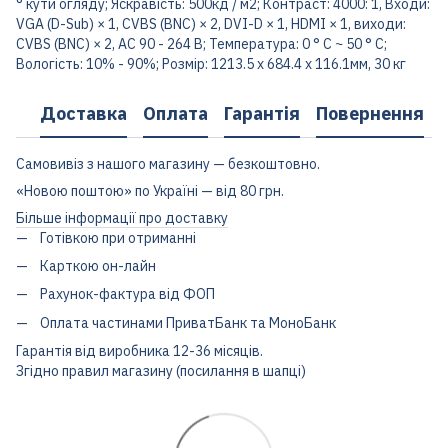
° кути огляду; Яскравість: 500кд / м2; Контраст: 4000: 1, Входи:
VGA (D-Sub) × 1, CVBS (BNC) × 2, DVI-D × 1, HDMI × 1, виходи:
CVBS (BNC) × 2, АС 90 - 264 В; Температура: 0 ° C ~ 50 ° C;
Вологість: 10% - 90%; Розмір: 1213.5 х 684.4 х 116.1мм, 30 кг
Доставка
Оплата
Гарантія
Повернення
Самовивіз з нашого магазину — безкоштовно.
«Новою поштою» по Україні — від 80 грн.
Більше інформації про доставку
Готівкою при отриманні
Карткою он-лайн
Рахунок-фактура від ФОП
Оплата частинами ПриватБанк та МоноБанк
Гарантія від виробника 12-36 місяців.
Згідно правил магазину (посилання в шапці)