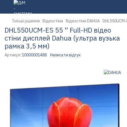
Типові рішення
Відеостіни
Відеостіни DAHUA
DHL550UCM-ES
DHL550UCM-ES 55 '' Full-HD відео
стіни дисплей Dahua (ультра вузька
рамка 3,5 мм)
Артикул:
10000001488
Написати відгук