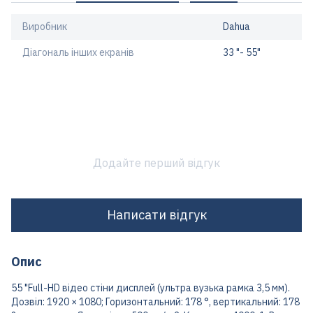
Виробник
Dahua
Діагональ інших екранів
33 "- 55"
Додайте перший відгук
Написати відгук
Опис
55 "Full-HD відео стіни дисплей (ультра вузька рамка 3,5 мм).
Дозвіл: 1920 × 1080; Горизонтальний: 178 °, вертикальний: 178