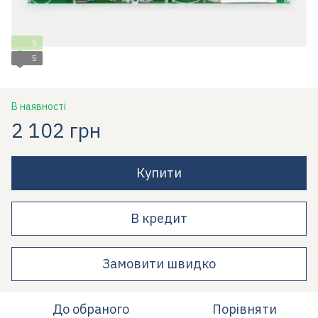
5
5
В наявності
2 102 грн
Купити
В кредит
Замовити швидко
До обраного
Порівняти