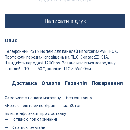
Написати відгук
Опис
Телефонний PSTN модем для панелей Enforcer32-WE і PCX.
Протоколи передачі сповіщень на ПЦС: ContactID, SIA.
Швидкість передачі 1200bps. Встановлюється всередину
панелей; -10 .... + 50 °; розміри: 110 × 56x10мм.
Доставка
Оплата
Гарантія
Повернення
Самовивіз з нашого магазину — безкоштовно.
«Новою поштою» по Україні — від 80 грн.
Більше інформації про доставку
Готівкою при отриманні
Карткою он-лайн