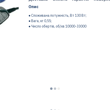
Опис
● Cпоживана потужність, Вт 130 Вт;
● Вага, кг 0,55;
● Число обертів, об/хв 10000-33000