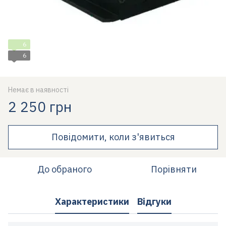
6
6
Немає в наявності
2 250 грн
Повідомити, коли з'явиться
До обраного
Порівняти
Характеристики
Відгуки