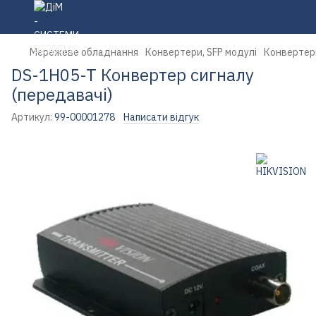
Мережеве обладнання
Конвертери, SFP модулі
Конвертери
DS-1H05-T Конвертер сигналу
(передавачі)
Артикул:
99-00001278
Написати відгук