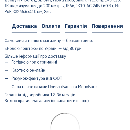
ІК підсвічування до 200 метрів, IP66, IK10, AC 24В / 60 Вт, Hi-
PoE; Ф266.6x410 мм; 8кг.
Доставка
Оплата
Гарантія
Повернення
Самовивіз з нашого магазину — безкоштовно.
«Новою поштою» по Україні — від 80 грн.
Більше інформації про доставку
Готівкою при отриманні
Карткою он-лайн
Рахунок-фактура від ФОП
Оплата частинами ПриватБанк та МоноБанк
Гарантія від виробника 12-36 місяців.
Згідно правил магазину (посилання в шапці)