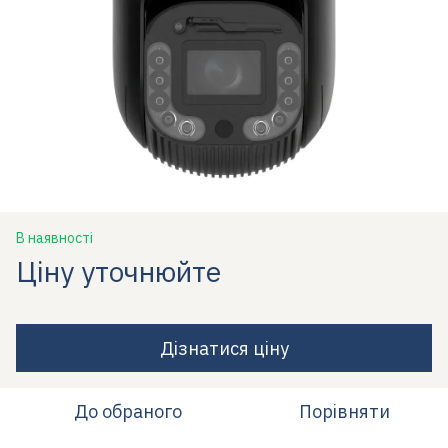
В наявності
Ціну уточнюйте
Дізнатися ціну
До обраного
Порівняти