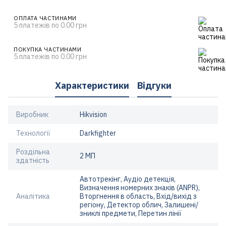
ОПЛАТА ЧАСТИНАМИ
5 платежів по 0.00 грн
ПОКУПКА ЧАСТИНАМИ
5 платежів по 0.00 грн
Характеристики
Відгуки
Виробник
Hikvision
Технології
Darkfighter
Роздільна
2 МП
здатність
Автотрекінг, Аудіо детекція,
Визначення номерних знаків (ANPR),
Аналітика
Вторгнення в область, Вхід/вихід з
регіону, Детектор облич, Залишені/
зниклі предмети, Перетин лінії