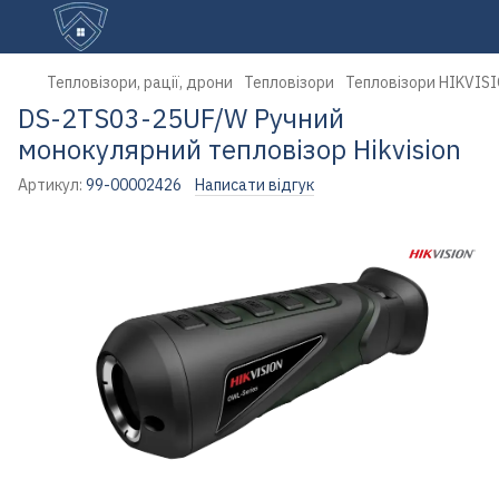
Тепловізори, рації, дрони
Тепловізори
Тепловізори HIKVIS
DS-2TS03-25UF/W Ручний
монокулярний тепловізор Hikvision
Артикул:
99-00002426
Написати відгук