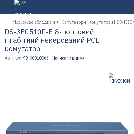
Мережеве обладнання
Комутатори
Комутатори HIKVISIO
DS-3E0510P-E 8-портовий
гігабітний некерований POE
комутатор
Артикул:
99-00010066
Написати відгук