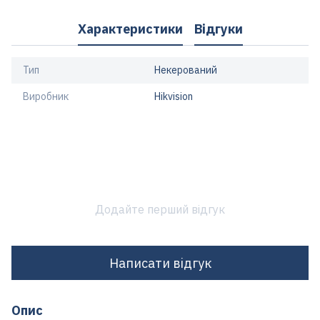
Характеристики
Відгуки
Тип
Некерований
Виробник
Hikvision
Додайте перший відгук
Написати відгук
Опис