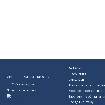
Каталог
Відеонагляд
ДіМ - СИСТЕМИ БЕЗПЕКИ © 2026
Сигналізація
Мобільна версія
Домофони, контроль до
Приймаємо до оплати
Мережеве обладнання
Енергетичне обладнання
Все для монтажу