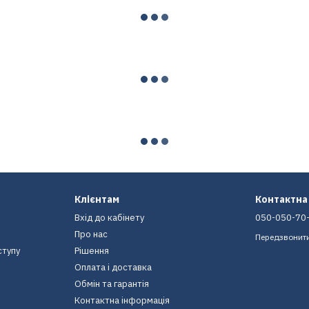
Клієнтам
Контактна
Вхід до кабінету
050-050-70
Про нас
Передзвонит
ступу
Рішення
Оплата і доставка
Обмін та гарантія
Контактна інформація