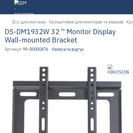
Все для монтажу
Кронштейни для моніторів та екранів
Кро
DS-DM1932W 32 '' Monitor Display
Wall-mounted Bracket
Артикул:
99-00000476
Написати відгук