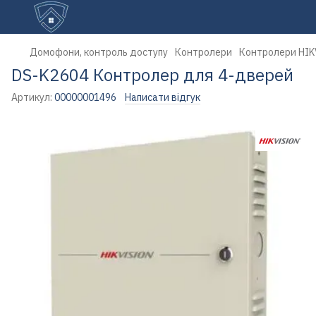
Домофони, контроль доступу
Контролери
Контролери HIK
DS-K2604 Контролер для 4-дверей
Артикул:
00000001496
Написати відгук