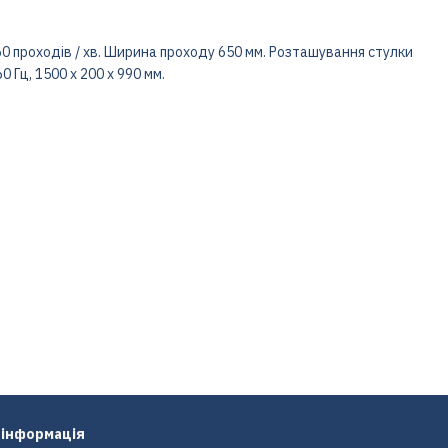
60 проходів / хв. Ширина проходу 650 мм. Розташування стулки
60 Гц, 1500 х 200 х 990 мм.
 інформація