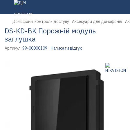
Домофони, контроль доступу
Аксесуари для домофонів
Ак
DS-KD-BK Порожній модуль
заглушка
Артикул:
99-00000109
Написати відгук