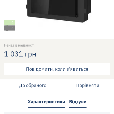
6
6
Немає в наявності
1 031 грн
Повідомити, коли з'явиться
До обраного
Порівняти
Характеристики
Відгуки