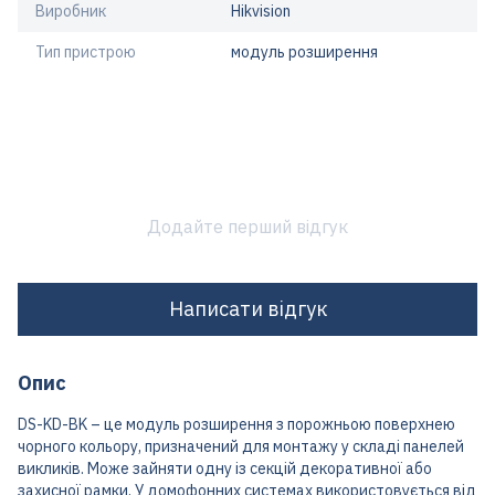
Виробник
Hikvision
Тип пристрою
модуль розширення
Додайте перший відгук
Написати відгук
Опис
DS-KD-BK – це модуль розширення з порожньою поверхнею
чорного кольору, призначений для монтажу у складі панелей
викликів. Може зайняти одну із секцій декоративної або
захисної рамки. У домофонних системах використовується від