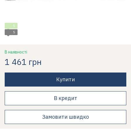
5
5
В наявності
1 461 грн
Купити
В кредит
Замовити швидко