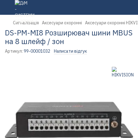
Сигналізація
Аксесуари охоронні
Аксесуари охоронні HIKV
DS-PM-MI8 Розширювач шини MBUS
на 8 шлейф / зон
Артикул:
99-00001032
Написати відгук