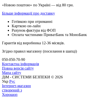
«Новою поштою» по Україні — від 80 грн.
Більше інформації про доставку
Готівкою при отриманні
Карткою он-лайн
Рахунок-фактура від ФОП
Оплата частинами ПриватБанк та МоноБанк
Гарантія від виробника 12-36 місяців.
Згідно правил магазину (посилання в шапці)
050-050-70-90
Контактна інформація
Повна версія сайту
Мапа сайту
ДіМ - СИСТЕМИ БЕЗПЕКИ © 2026
Укр
Рус
Інтернет-магазин
створений з
Хорошоп