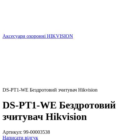
Аксесуари охоронні HIKVISION
DS-PT1-WE Бездротовий зчитувач Hikvision
DS-PT1-WE Бездротовий
зчитувач Hikvision
Артикул:
99-00003538
Написати відгук