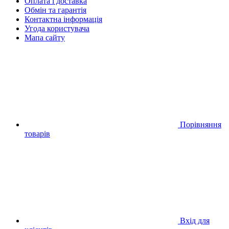
Оплата і доставка
Обмін та гарантія
Контактна інформація
Угода користувача
Мапа сайту
Порівняння
товарів
Вхід для