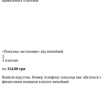
щомісячних платежів
«Покупка частинами» від monobank
3
3
платежі
по
314.00 грн
Комісія відсутня. Номер телефону покупця має збігатися з
фінансовим номером клієнта monobank