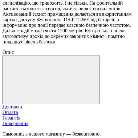
сигналізацію, що тривожить, і не тільки. На фронтальній
частині знаходиться сенсор, який уловлює сигнал чипів.
Активований захист приміщення долається з використанням
картки доступу. Функціонує DS-PT1-WE від батарей, а
інформацію про події передає власною безпечною частотою.
Дальність дії може сягати 1200 метрів. Контрольна панель
автоматизує прохід до окремих закритих кімнат і помітно
покращує рівень безпеки.
Опис
Доставка
Оплата
Гарантія
Повернення
Самовивіз з нашого магазину — безкоштовно.