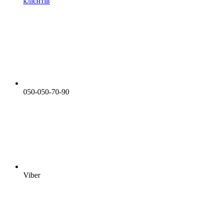
клієнтів
050-050-70-90
Viber