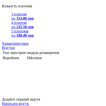
Кількість платежів
3 платежі
по
314.00 грн
4 платежі
по
235.50 грн
5 платежів
по
188.40 грн
Характеристики
Відгуки
Тип пристрою
модуль розширення
Виробник
Hikvision
Додайте перший відгук
Написати відгук