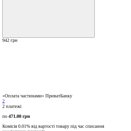
942 грн
«Оплата частинами» ПриватБанку
2
2
платежі
по
471.00 грн
Комісія 0.01% від вартості товару під час списання