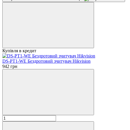
Купівля в кредит
DS-PT1-WE Бездротовий зчитувач Hikvision
942 грн