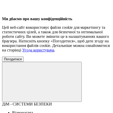
Ми дбаємо про вашу конфіденційність
Цей веб-сайт використовує файли cookie для маркетингу та
статистичних цілей, а також для безпечної та оптимальної
роботи сайту. Ви можете змінити це в налаштуваннях вашого
браузера. Натисніть кнопку «Погодитися», щоб дати згоду на
використання файлів cookie. Детальніше можна ознайомитися
на сторінці
Угода користувача
.
Погодитися
ДіМ - СИСТЕМИ БЕЗПЕКИ
Відеонагляд