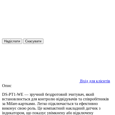
Надіслати
Скасувати
Вхід для клієнтів
Опис
DS-PT1-WE — зручний бездротовий зчитувач, який
встановлюється для контролю відвідувачів та співробітників
за Mifare-картками. Легко підключається та ефективно
виконує свою роль. Це компактний накладний датчик з
індикатором, що показує увімкнену або відключену