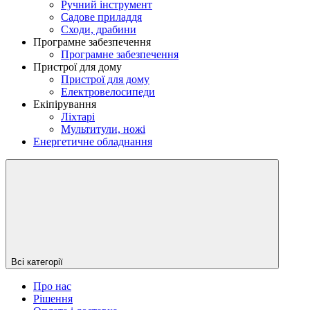
Ручний інструмент
Садове приладдя
Сходи, драбини
Програмне забезпечення
Програмне забезпечення
Пристрої для дому
Пристрої для дому
Електровелосипеди
Екіпірування
Ліхтарі
Мультитули, ножі
Енергетичне обладнання
Всі категорії
Про нас
Рішення