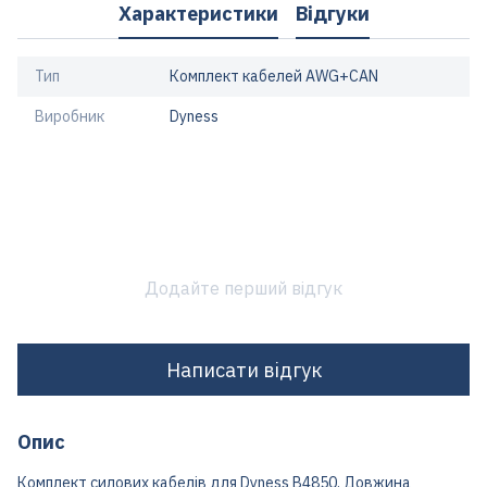
Характеристики
Відгуки
Тип
Комплект кабелей AWG+CAN
Виробник
Dyness
Додайте перший відгук
Написати відгук
Опис
Комплект силових кабелів для Dyness B4850.
Довжина