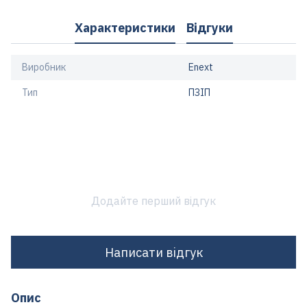
Характеристики
Відгуки
Виробник
Enext
Тип
ПЗІП
Додайте перший відгук
Написати відгук
Опис