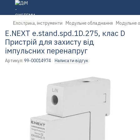
Електрика, інструменти
Модульне обладнання
Модульне о
E.NEXT e.stand.spd.1D.275, клас D
Пристрій для захисту від
імпульсних перенапруг
Артикул:
99-00014974
Написати відгук