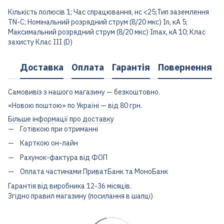
Кількість полюсів 1; Час спрацювання, нс <25;Тип заземлення
TN-C; Номінальний розрядний струм (8/20 мкс) In, кА 5;
Максимальний розрядний струм (8/20 мкс) Imax, кА 10; Клас
захисту Клас III (D)
Доставка
Оплата
Гарантія
Повернення
Самовивіз з нашого магазину — безкоштовно.
«Новою поштою» по Україні — від 80 грн.
Більше інформації про доставку
Готівкою при отриманні
Карткою он-лайн
Рахунок-фактура від ФОП
Оплата частинами ПриватБанк та МоноБанк
Гарантія від виробника 12-36 місяців.
Згідно правил магазину (посилання в шапці)