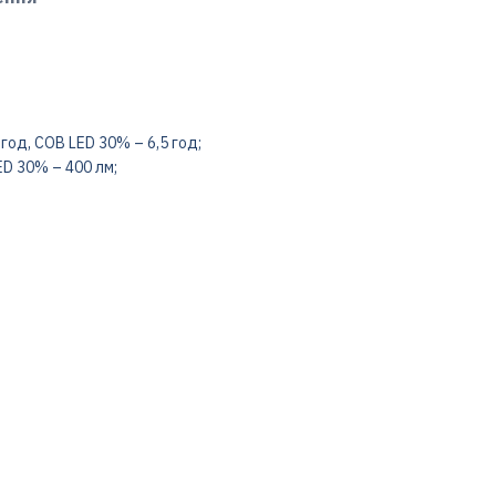
год, COB LED 30% – 6,5 год;
ED 30% – 400 лм;