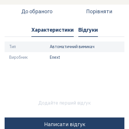
До обраного
Порівняти
Характеристики
Відгуки
Тип
Автоматичний вимикач
Виробник
Enext
Додайте перший відгук
Написати відгук