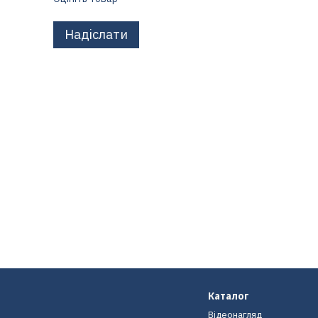
Надіслати
Каталог
Відеонагляд