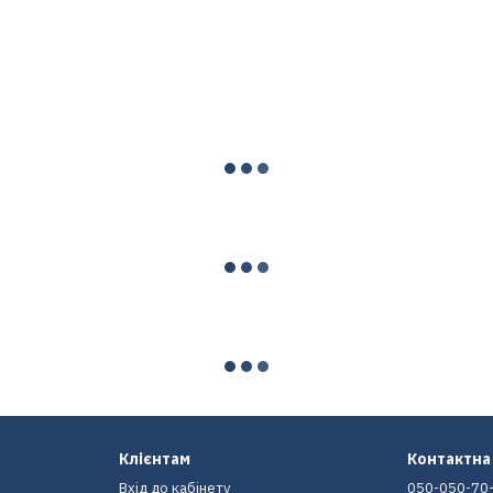
Клієнтам
Контактна
Вхід до кабінету
050-050-70