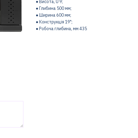
● Висота, U 9;
● Глибина 500 мм;
● Ширина 600 мм;
● Конструкція 19";
● Робоча глибина, мм 435