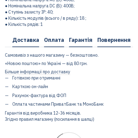
● Номінальна напруга DC (В): 400В;
● Ступінь захисту IP: 40;
● Кількість модулів (всього / в ряду): 18 ;
● Кількість рядів: 1
Доставка
Оплата
Гарантія
Повернення
Самовивіз з нашого магазину — безкоштовно.
«Новою поштою» по Україні — від 80 грн.
Більше інформації про доставку
Готівкою при отриманні
Карткою он-лайн
Рахунок-фактура від ФОП
Оплата частинами ПриватБанк та МоноБанк
Гарантія від виробника 12-36 місяців.
Згідно правил магазину (посилання в шапці)