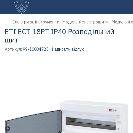
Електрика, інструменти
Модульні електрощити
Модульні 
ETI ECT 18PT IP40 Розподільний
щит
Артикул:
99-10034725
Написати відгук