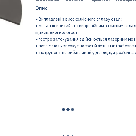
Опис
● Виплавлені з високоякісного сплаву сталі;
● метал покритий антикорозійним захисним складо
підвищеної вологості;
● гостре заточування здійснюється лазерним мето
● леза мають високу зносостійкість, ніж і забезп
● інструмент не вибагливий у догляді, а роз'ємна