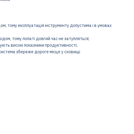
м, тому експлуатація інструменту допустима і в умовах
дом, тому лопаті довгий час не затупляться;
ечують високі показники продуктивності;
 система збереже дороге місце у сховищі